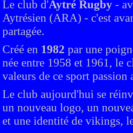
Le club d'
Aytré Rugby
- a
Aytrésien (ARA) - c'est avan
partagée.
Créé en
1982
par une poign
née entre 1958 et 1961, le c
valeurs de ce sport passion
Le club aujourd'hui se réinv
un nouveau logo, un nouve
et une identité de vikings, 