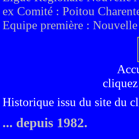
ex
Comité : Poitou Charent
Equipe première :
Nouvelle
Acc
cliquez
Historique issu du site du c
... depuis 1982.