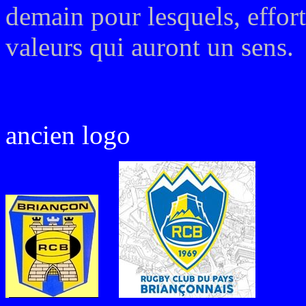
demain pour lesquels, efforts
valeurs qui auront un sens.
ancien logo