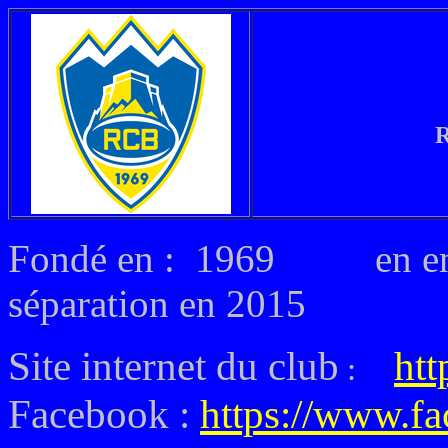
R
Fondé en : 1969 en ent
séparation en 2015
Site internet du club
htt
:
Facebook :
https://www.f