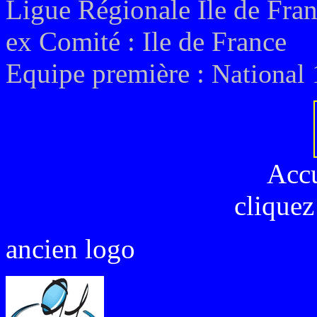
Ligue Régionale Ile de Fra
ex
Comité :
Ile de France
Equipe première :
National 
Acc
cliquez
ancien logo