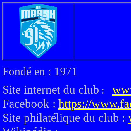
Fondé en : 1971
Site internet du club
www
:
Facebook :
https://www.f
Site philatélique du club :