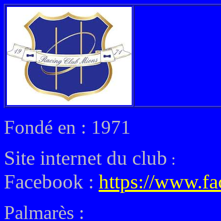
Fondé en : 1971
Site internet du club
:
Facebook :
https://www.f
Palmarès :