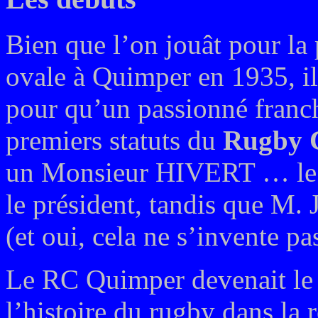
Bien que l’on jouât pour la
ovale à Quimper en 1935, il 
pour qu’un passionné franch
premiers statuts du
Rugby 
un Monsieur HIVERT … le 
le président, tandis que M.
(et oui, cela ne s’invente pas
Le RC Quimper devenait le p
l’histoire du rugby dans la 