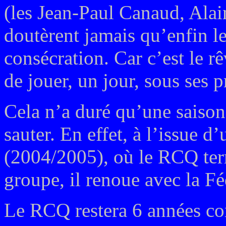
(les Jean-Paul Canaud, Alai
doutèrent jamais qu’enfin l
consécration. Car c’est le r
de jouer, un jour, sous ses 
Cela n’a duré qu’une saison
sauter. En effet, à l’issue 
(2004/2005), où le RCQ ter
groupe, il renoue avec la Fé
Le RCQ restera 6 années con