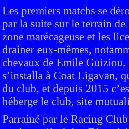
Les premiers matchs se déro
par la suite sur le terrain d
zone marécageuse et les lic
drainer eux-mêmes, notammen
chevaux de Emile Guiziou.
s’installa à Coat Ligavan, q
du club, et depuis 2015 c’e
héberge le club, site mutual
Parrainé par le Racing Club