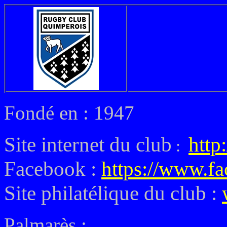
Fondé en : 1947
Site internet du club
http
:
Facebook :
https://www.f
Site philatélique du club :
Palmarès :