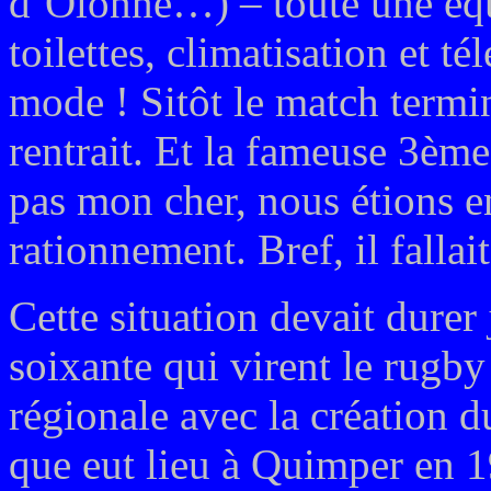
d’Olonne…) – toute une équ
toilettes, climatisation et t
mode ! Sitôt le match termin
rentrait. Et la fameuse 3è
pas mon cher, nous étions e
rationnement. Bref, il fallai
Cette situation devait dure
soixante qui virent le rugby
régionale avec la création 
que eut lieu à Quimper en 