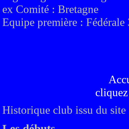
ex
Comité :
Bretagne
Equipe première :
Fédérale 
Acc
cliquez
Historique club issu du site
Les débuts