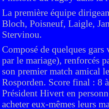
La première équipe dirigea
Bloch, Poisneuf, Laigle, Jan
Stervinou.
Composé de quelques gars v
par le mariage), renforcés p
son premier match amical le
Rosporden. Score final : 8 à 
Président Hivert en personn
acheter eux-mêmes leurs mai