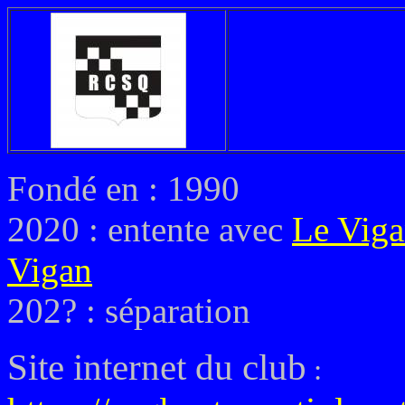
Fondé en : 1990
2020 : entente avec
Le Vig
Vigan
202? : séparation
Site internet du club
: