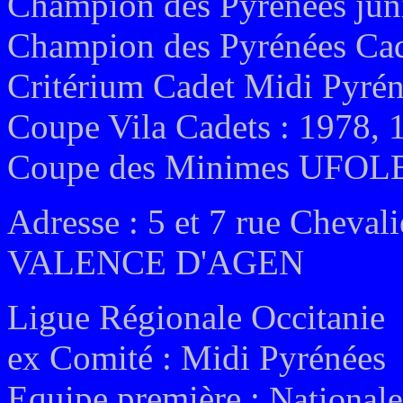
Champion des Pyrénées juni
Champion des Pyrénées Cad
Critérium Cadet Midi Pyrén
Coupe Vila Cadets : 1978, 
Coupe des Minimes UFOLE
Adresse : 5 et 7 rue Cheval
VALENCE D'AGEN
Ligue Régionale Occitanie
ex
Comité :
Midi Pyrénées
Equipe première :
Nationale