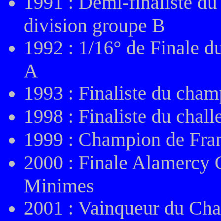
1991 : Demi-finaliste d
division groupe B
1992 : 1/16° de Finale 
A
1993 : Finaliste du cha
1998 : Finaliste du chal
1999 : Champion de Fra
2000 : Finale Alamercy 
Minimes
2001 : Vainqueur du Cha