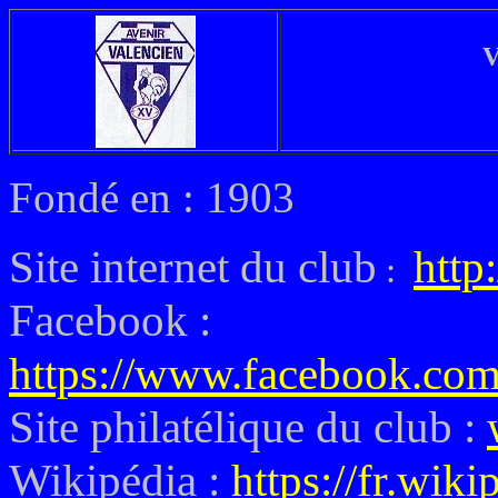
V
Fondé en : 1903
Site internet du club
http
:
Facebook :
https://www.facebook.com
Site philatélique du club :
Wikipédia :
https://fr.wik