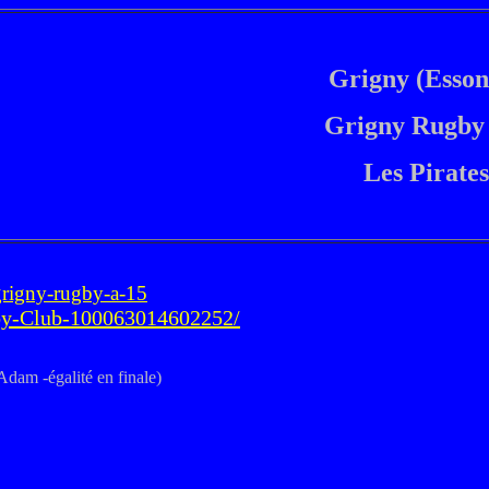
Grigny (Esson
Grigny Rugby
Les Pirates
/grigny-rugby-a-15
by-Club-100063014602252/
dam -égalité en finale)