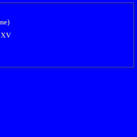
ne)
 XV