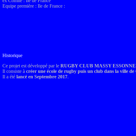
ex
Comité :
Ile de France
Equipe première : Ile de France :
Historique
Ce projet est développé par le
RUGBY CLUB MASSY ESSONNE
Il consiste à
créer une école de rugby puis un club dans la ville de G
Il a été
lancé en Septembre 2017
.