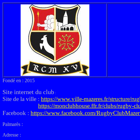
Fondé en : 2015
Site internet du club
:
Site de la ville :
https://www.ville-mazeres.fr/structure/ru
https://monclubhouse.ffr.fr/clubs/rugby-c
Facebook :
https://www.facebook.com/RugbyClubMaze
Palmarès :
Adresse :