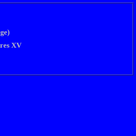
ge)
res XV