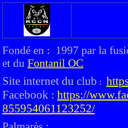
Fondé en :
1997 par la fus
et du
Fontanil OC
Site internet du club
http
:
Facebook :
https://www.
855954061123252/
Palmarès :