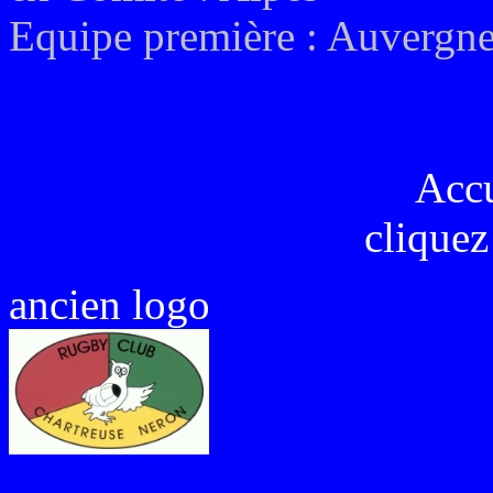
Equipe première :
Auvergn
Acc
cliquez
ancien logo