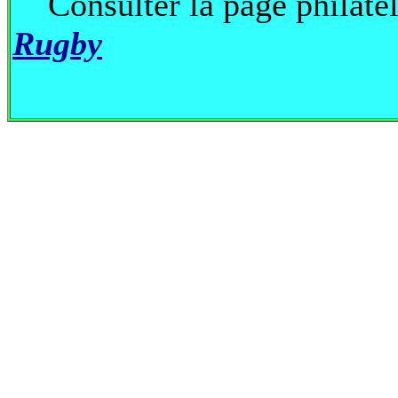
Consulter la page philaté
Rugby