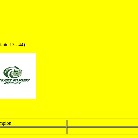
aite 13 - 44)
mpion