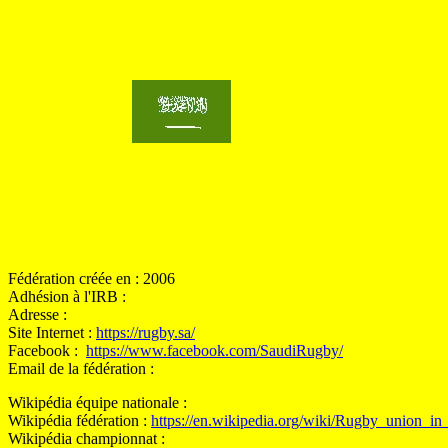
Fédération créée en : 2006
Adhésion à l'IRB :
Adresse :
Site Internet :
https://rugby.sa/
Facebook :
https://www.facebook.com/SaudiRugby/
Email de la fédération :
Wikipédia équipe nationale :
Wikipédia fédération :
https://en.wikipedia.org/wiki/Rugby_union_i
Wikipédia championnat :