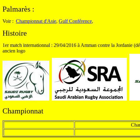
Palmarès
:
Voir :
Championnat d'Asie
,
Gulf Conférence
,
Histoire
1er match internationnal : 29/04/2016 à Amman contre la Jordanie (déf
ancien logo
Championnat
Cha