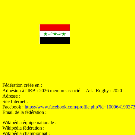
Fédération créée en :
Adhésion à l'IRB : 2026 membre associé Asia Rugby : 2020
Adresse :
Site Internet :
Facebook :
https://www.facebook.com/profile.php?id=10006419037
Email de la fédération :
Wikipédia équipe nationale :
Wikipédia fédération :
Wikipédia championnat :