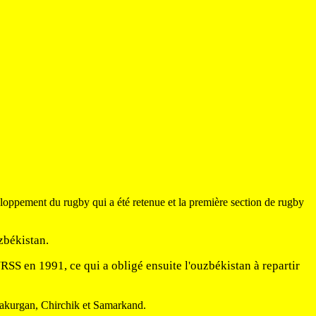
eloppement du rugby qui a été retenue et la première section de rugby
zbékistan.
RSS en 1991, ce qui a obligé ensuite l'ouzbékistan à repartir
rakurgan, Chirchik et Samarkand.