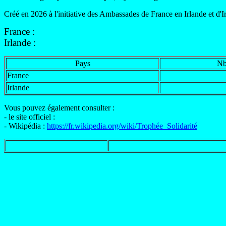
Créé en 2026 à l'initiative des Ambassades de France en Irlande et d'Ir
France :
Irlande :
Pays
Nb
France
Irlande
Vous pouvez également consulter :
- le site officiel :
- Wikipédia :
https://fr.wikipedia.org/wiki/Trophée_Solidarité