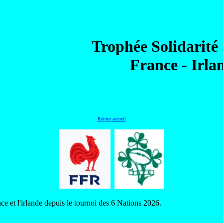
Trophée Solidarité
France - Irla
Retour accueil
e et l'irlande depuis le tournoi des 6 Nations 2026.