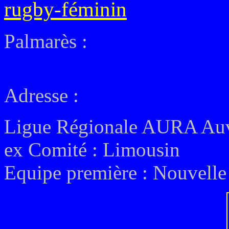
rugby-féminin
Palmarès :
Adresse :
Ligue Régionale
AURA Auv
ex
Comité :
Limousin
Equipe première :
Nouvelle 