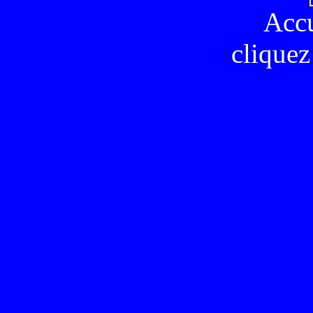
Acc
cliquez