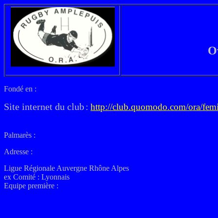
O
Fondé en :
Site internet du club
:
http://club.quomodo.com/ora/fem
Palmarès :
Adresse :
Ligue Régionale Auvergne Rhône Alpes
ex
Comité : Lyonnais
Equipe première :