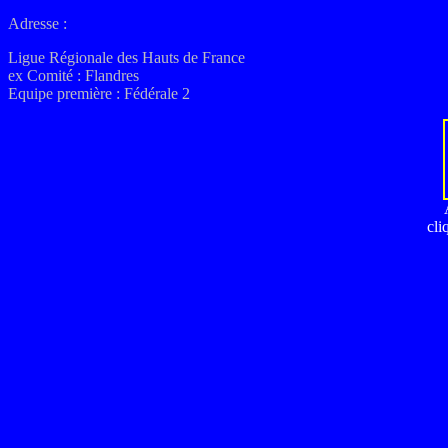
Adresse :
Ligue Régionale des Hauts de France
ex
Comité : Flandres
Equipe première :
Fédérale 2
cli