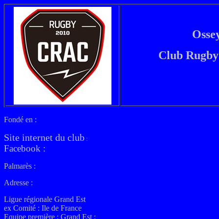
Ossey
Club Rugby
Fondé en :
Site internet du club
:
Facebook :
Palmarès :
Adresse :
Ligue régionale Grand Est
ex
Comité : Ile de France
Equipe première :
Grand Est :