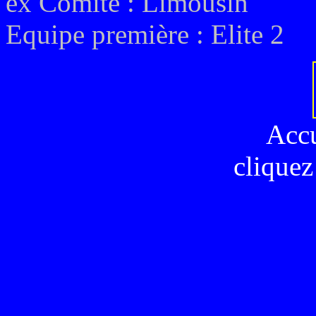
ex
Comité : Limousin
Equipe première : Elite 2
Acc
cliquez