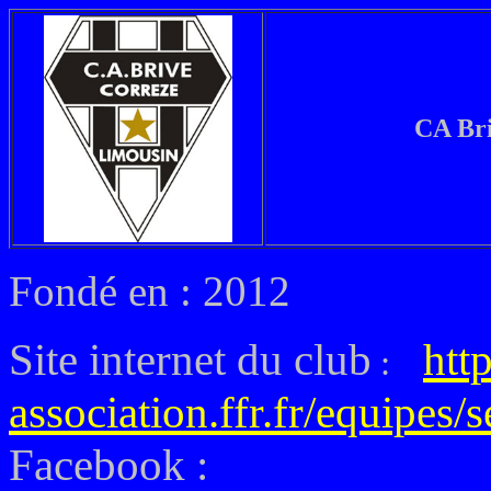
CA Bri
Fondé en : 2012
Site internet du club
http
:
association.ffr.fr/equipes/
Facebook :