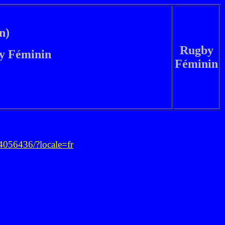
n)
Rugby
y
Féminin
Féminin
056436/?locale=fr