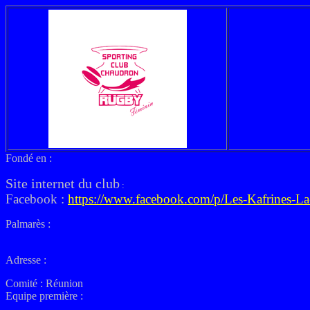
Fondé en :
Site internet du club
:
Facebook :
https://www.facebook.com/p/Les-Kafrine
Palmarès :
Adresse :
Comité : Réunion
Equipe première :