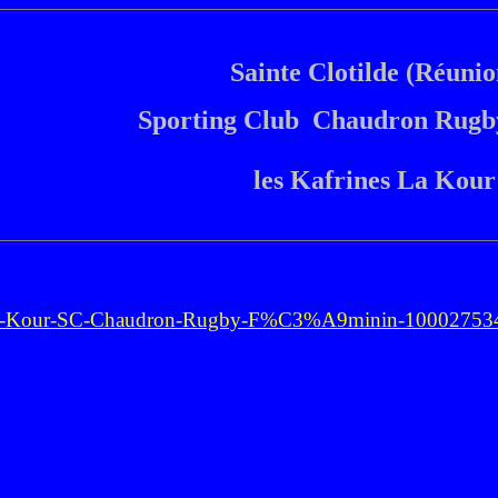
Sainte Clotilde (Réunio
Sporting Club Chaudron Rugb
les Kafrines La Kour
s-La-Kour-SC-Chaudron-Rugby-F%C3%A9minin-100027534