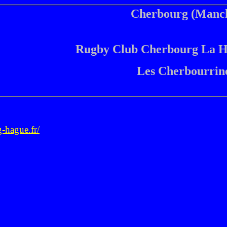
Cherbourg (Manc
Rugby Club Cherbourg La H
Les Cherbourrin
-hague.fr/