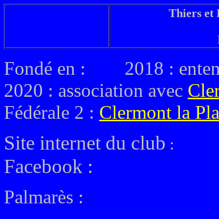
Thiers et
Fondé en : 2018 : entent
2020 : association avec
Cle
Fédérale 2 :
Clermont la Pla
Site internet du club
:
Facebook :
Palmarès :