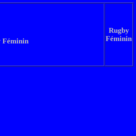
Rugby
Féminin
y Féminin