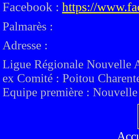
Facebook :
https://www.f
Palmarès :
Adresse :
Ligue Régionale Nouvelle 
ex
Comité : Poitou Charent
Equipe première :
Nouvelle 
Acc