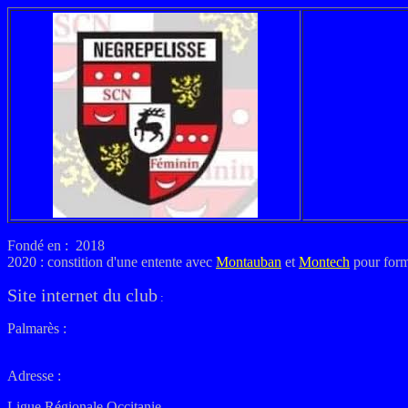
Fondé en : 2018
2020 : constition d'une entente avec
Montauban
et
Montech
pour for
Site internet du club
:
Palmarès :
Adresse :
Ligue Régionale Occitanie