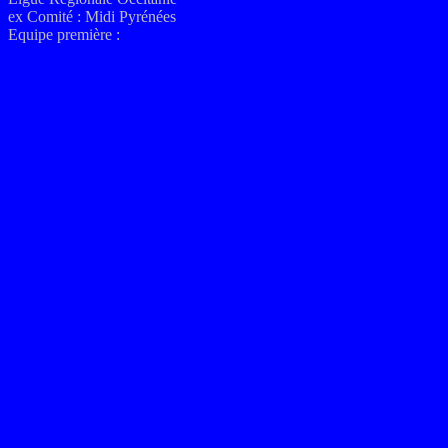
ex
Comité :
Midi Pyrénées
Equipe première :