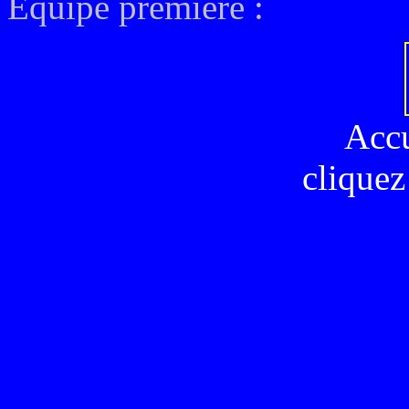
Equipe première :
Acc
cliquez