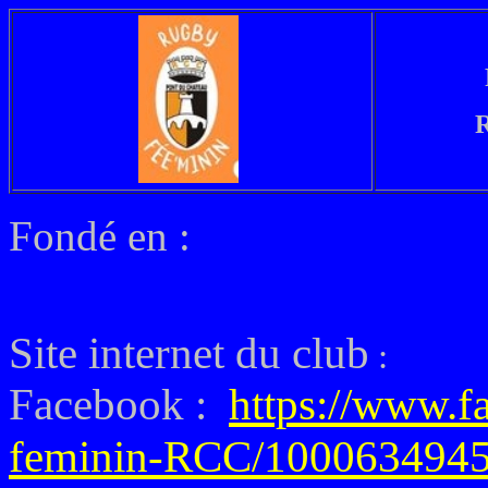
R
Fondé en :
Site internet du club
:
Facebook :
https://www.
feminin-RCC/1000634945