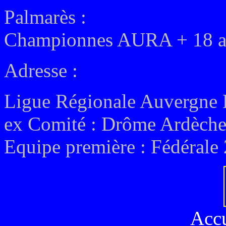
Palmarès :
Championnes AURA + 18 an
Adresse :
Ligue Régionale Auvergne
ex
Comité : Drôme Ardèch
Equipe première :
Fédérale 
Acc