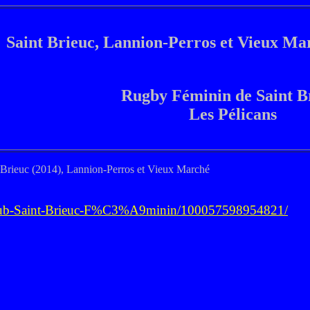
Saint Brieuc, Lannion-Perros et Vieux Ma
Rugby Féminin de Saint B
Les Pélicans
t Brieuc (2014), Lannion-Perros et Vieux Marché
Club-Saint-Brieuc-F%C3%A9minin/100057598954821/