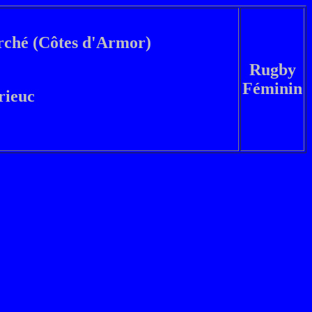
rché (Côtes d'Armor)
Rugby
Féminin
rieuc