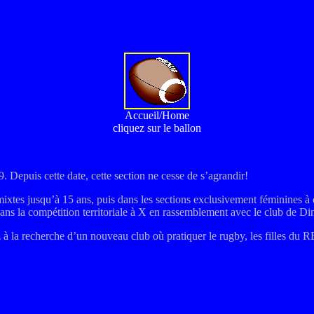
Accueil/Home
cliquez sur le ballon
. Depuis cette date, cette section ne cesse de s’agrandir!
mixtes jusqu’à 15 ans, puis dans les sections exclusivement féminines à 
 dans la compétition territoriale à X en rassemblement avec le club d
 la recherche d’un nouveau club où pratiquer le rugby, les filles du RB