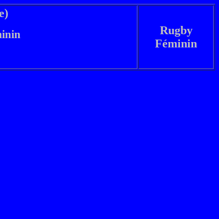
e)
Rugby
inin
Féminin