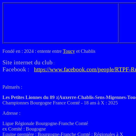
Fondé en : 2024 : entente entre
Toucy
et Chablis
Site internet du club
:
Facebook :
https://www.facebook.com/people/RTPF-R
Palmarès :
Les Petites Lionnes du 89 :(Auxerre-Chablis-Sens-Migennes-Tou
Championnes Bourgogne France Comté - 18 ans à X : 2025
Adresse :
Ligue Régionale Bourgogne-Franche Comté
ex
Comité : Bougogne
Equipe première :
Bourgogne-Franche Comté : Régionales à X