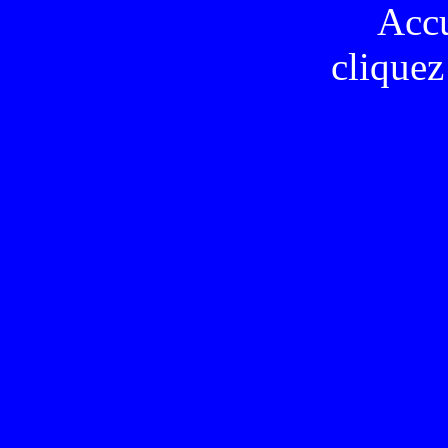
Acc
cliquez