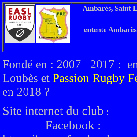
Ambarès, Saint L
entente Ambarès
Fondé en : 2007 2017 : en
Loubès et
Passion Rugby F
en 2018 ?
Site internet du club
:
Facebook :