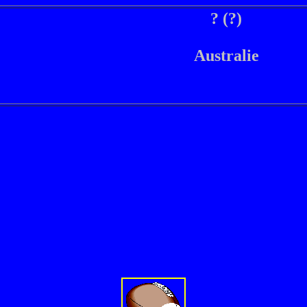
? (?)
Australie