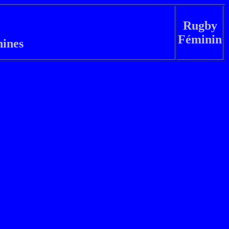
Rugby
Féminin
nines