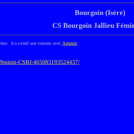
Bourgoin (Isère)
CS Bourgoin Jallieu Fémi
ttes il a existé une entente avec
Ampuis
A9minin-CSBJ-465083193524437/