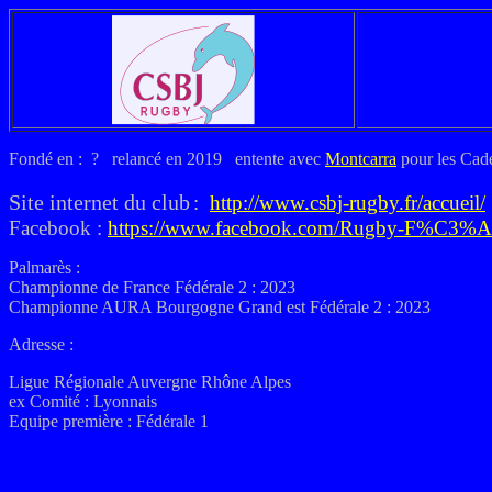
Fondé en : ? relancé en 2019 entente avec
Montcarra
pour les Cade
Site internet du club
:
http://www.csbj-rugby.fr/accueil/
Facebook :
https://www.facebook.com/Rugby-F%C3%
Palmarès :
Championne de France Fédérale 2 : 2023
Championne AURA Bourgogne Grand est Fédérale 2 : 2023
Adresse :
Ligue Régionale Auvergne Rhône Alpes
ex
Comité : Lyonnais
Equipe première : Fédérale 1