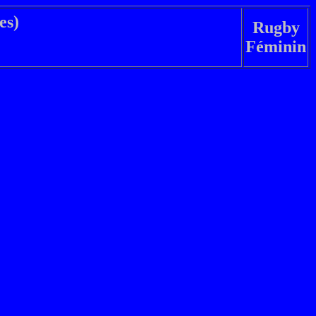
es)
Rugby
Féminin