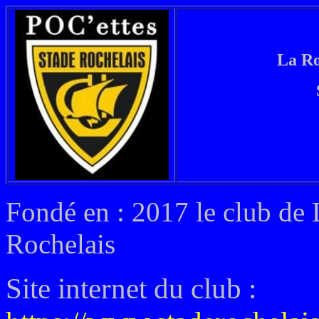
La Ro
Fondé en : 2017 le club de L
Rochelais
Site internet du club
: