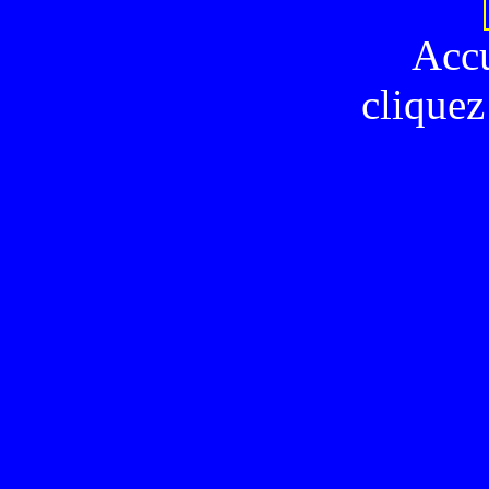
Acc
cliquez