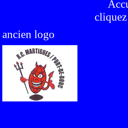
Acc
cliquez
ancien logo