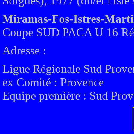
Sorgues), 1977
(ou/et l'Isl
Miramas-Fos-Istres-Marti
Coupe SUD PACA U 16 Rég
Adresse :
Ligue Régionale Sud Prove
ex
Comité :
Provence
Equipe première :
Sud Prov