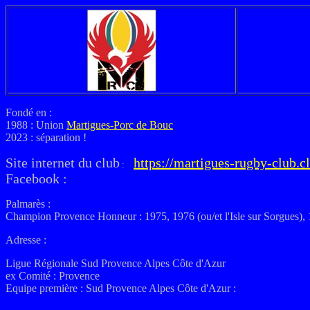
Fondé en :
1988 : Union
Martigues-Porc de Bouc
2023 : séparation !
Site internet du club
https://martigues-rugby-club.c
:
Facebook :
Palmarès :
Champion Provence Honneur : 1975, 1976 (ou/et l'Isle sur Sorgues),
Adresse :
Ligue Régionale Sud Provence Alpes Côte d'Azur
ex
Comité :
Provence
Equipe première :
Sud Provence Alpes Côte d'Azur
: