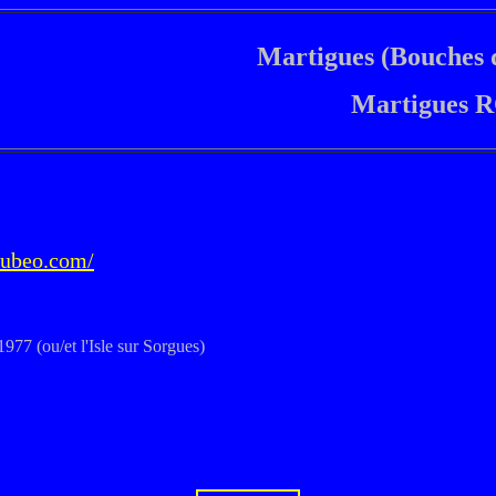
Martigues (Bouches 
Martigues 
lubeo.com/
 1977
(ou/et l'Isle sur Sorgues)