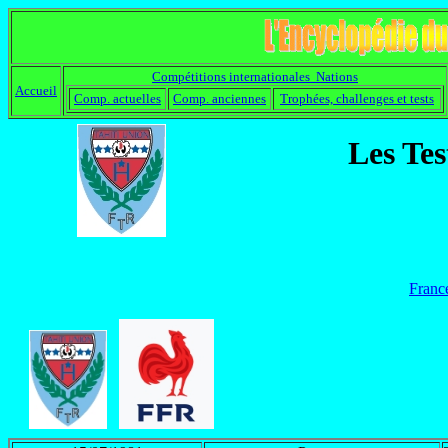
Compétitions internationales Nations
Accueil
Comp. actuelles
Comp. anciennes
Trophées, challenges et tests
Les Tes
Franc