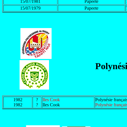
15/07/1981
Papeete
15/07/1979
Papeete
Polynési
1982
?
Iles Cook
Polynésie français
1982
?
Iles Cook
Polynésie français