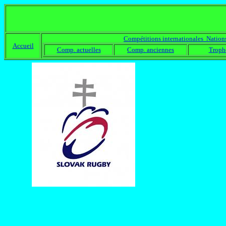
Compétitions internationales Nation
Accueil
Comp. actuelles
Comp. anciennes
Trophé