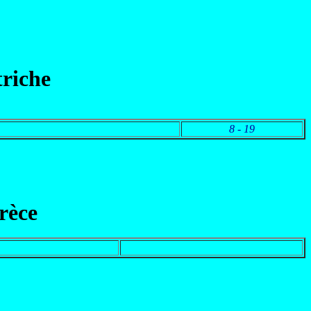
riche
8 - 19
rèce