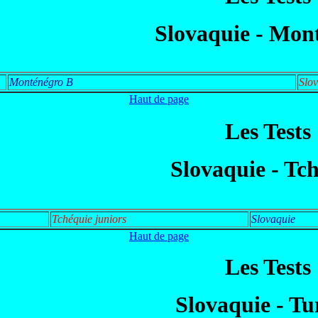
Slovaquie - Mon
Monténégro B
Slo
Haut de page
Les Tests
Slovaquie - Tc
Tchéquie juniors
Slovaquie
Haut de page
Les Tests
Slovaquie - Tu