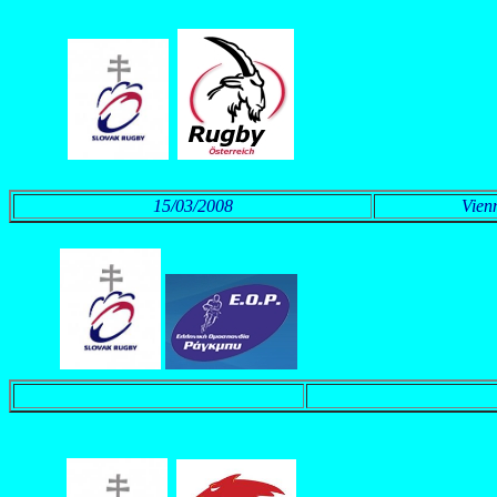
15/03/2008
Vien