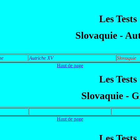
Les Tests
Slovaquie -
Aut
ne
Autriche XV
Slovaquie
Haut de page
Les Tests
Slovaquie -
G
Haut de page
Les Tests