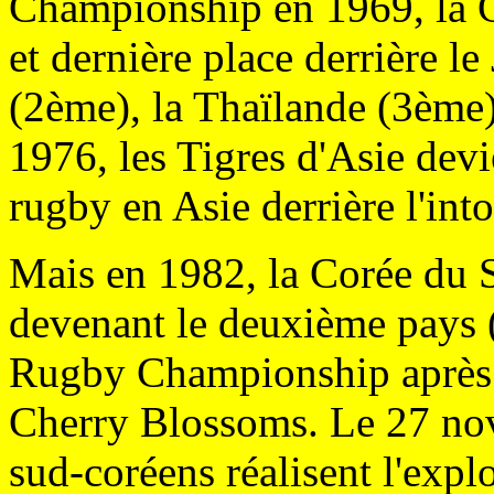
Championship en 1969, la C
et dernière place derrière 
(2ème), la Thaïlande (3ème)
1976, les Tigres d'Asie dev
rugby en Asie derrière l'int
Mais en 1982, la Corée du S
devenant le deuxième pays 
Rugby Championship après se
Cherry Blossoms. Le 27 no
sud-coréens réalisent l'explo