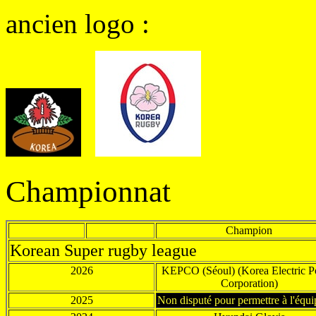
ancien logo :
Championnat
Champion
Korean Super rugby league
2026
KEPCO (Séoul) (
Korea Electric 
Corporation)
2025
Non disputé pour permettre à l'équi