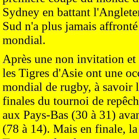
Sydney en battant l'Anglete
Sud n'a plus jamais affront
mondial.
Après une non invitation et
les Tigres d'Asie ont une oc
mondial de rugby, à savoir l
finales du tournoi de repêch
aux Pays-Bas (30 à 31) avan
(78 à 14). Mais en finale, l