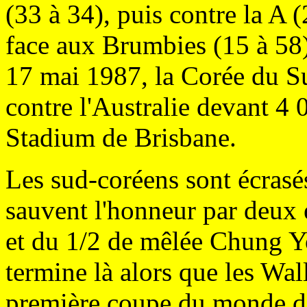
(33 à 34), puis contre la A 
face aux Brumbies (15 à 58)
17 mai 1987, la Corée du Su
contre l'Australie devant 4
Stadium de Brisbane.
Les sud-coréens sont écrasés
sauvent l'honneur par deux 
et du 1/2 de mêlée Chung Y
termine là alors que les Wal
première coupe du monde de 