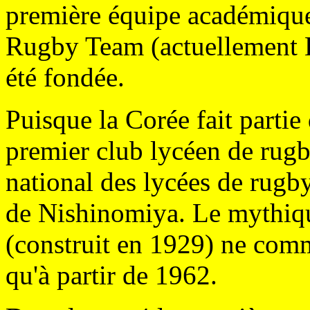
première équipe académique
Rugby Team (actuellement 
été fondée.
Puisque la Corée fait partie 
premier club lycéen de rugb
national des lycées de rug
de Nishinomiya. Le mythi
(construit en 1929) ne comm
qu'à partir de 1962.