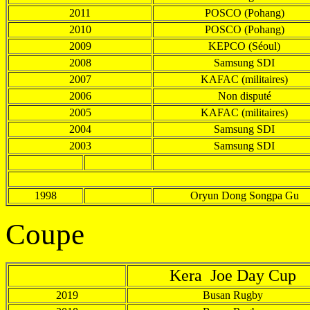
2011
POSCO (Pohang)
2010
POSCO (Pohang)
2009
KEPCO (Séoul)
2008
Samsung SDI
2007
KAFAC (militaires)
2006
Non disputé
2005
KAFAC (militaires)
2004
Samsung SDI
2003
Samsung SDI
1998
Oryun Dong Songpa Gu
Coupe
Kera Joe Day Cup
2019
Busan Rugby