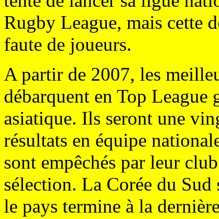
tente de lancer sa ligue nat
Rugby League, mais cette de
faute de joueurs.
A partir de 2007, les meille
débarquent en Top League g
asiatique. Ils seront une vin
résultats en équipe national
sont empêchés par leur club 
sélection. La Corée du Sud 
le pays termine à la dernière