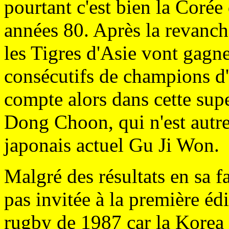
pourtant c'est bien la Coré
années 80. Après la revanc
les Tigres d'Asie vont gagne
consécutifs de champions d
compte alors dans cette sup
Dong Choon, qui n'est autre 
japonais actuel Gu Ji Won.
Malgré des résultats en sa f
pas invitée à la première é
rugby de 1987 car la Korea