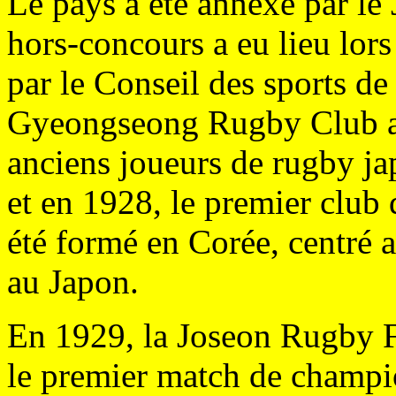
Le pays a été annexé par le
hors-concours a eu lieu lors
par le Conseil des sports de
Gyeongseong Rugby Club a é
anciens joueurs de rugby j
et en 1928, le premier club
été formé en Corée, centré 
au Japon.
En 1929, la Joseon Rugby Fo
le premier match de champio