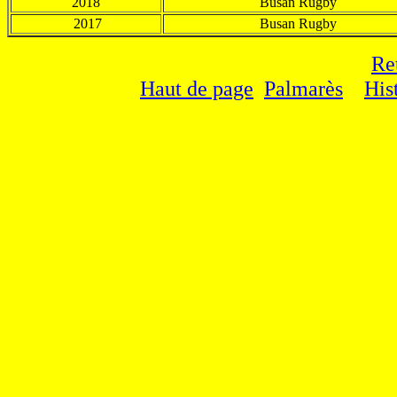
2018
Busan Rugby
2017
Busan Rugby
Re
Haut de page
Palmarès
His