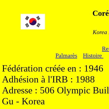
Coré
Korea
Re
Palmarès
Histoire
Fédération créée en : 1946
Adhésion à l'IRB : 1988
Adresse : 506 Olympic Bui
Gu - Korea