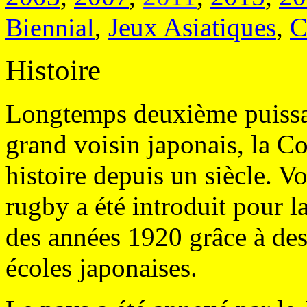
Jeux Asiatiques
,
C
Biennial
,
Histoire
Longtemps deuxième puissan
grand voisin japonais, la C
histoire depuis un siècle. V
rugby a été introduit pour l
des années 1920 grâce à des
écoles japonaises.