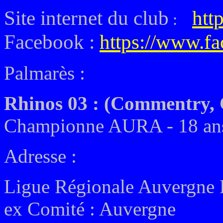
Site internet du club
htt
:
Facebook :
https://www.f
Palmarès :
Rhinos 03 : (Commentry, 
Championne AURA - 18 ans
Adresse :
Ligue Régionale Auvergne
ex
Comité : Auvergne