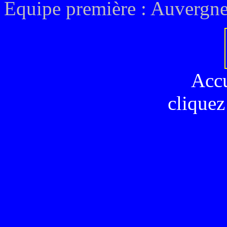
Equipe première :
Auvergne
Acc
cliquez